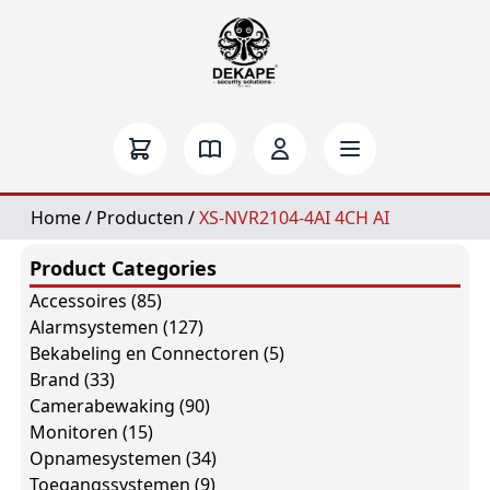
Home
/
Producten
/
XS-NVR2104-4AI 4CH AI
Product Categories
Accessoires
(85)
Alarmsystemen
(127)
Bekabeling en Connectoren
(5)
Brand
(33)
Camerabewaking
(90)
Monitoren
(15)
Opnamesystemen
(34)
Toegangssystemen
(9)