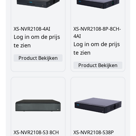
XS-NVR2108-4AI
XS-NVR2108-8P-8CH-
4AI
Log in om de prijs
Log in om de prijs
te zien
te zien
Product Bekijken
Product Bekijken
XS-NVR2108-S3 8CH
XS-NVR2108-S38P