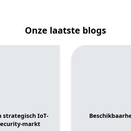
Onze laatste blogs
 strategisch IoT-
Beschikbaarhe
security-markt