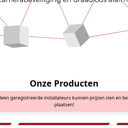
Onze Producten
lleen geregistreerde installateurs kunnen prijzen zien en be
plaatsen!
Opnamesystemen