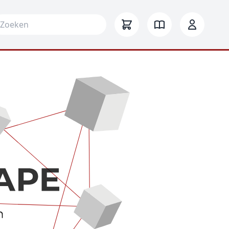
arch for: