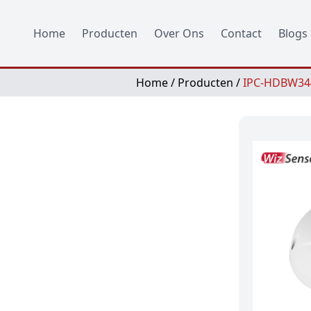
Home
Producten
Over Ons
Contact
Blogs
Home
/
Producten
/
IPC-HDBW344