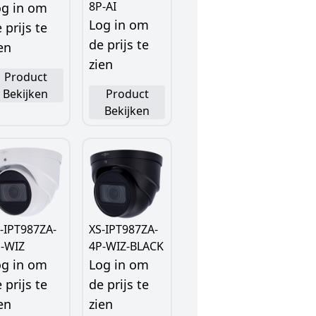
8P-AI
og in om
Log in om
 prijs te
de prijs te
en
zien
Product
Bekijken
Product
Bekijken
-IPT987ZA-
XS-IPT987ZA-
P-WIZ
4P-WIZ-BLACK
og in om
Log in om
 prijs te
de prijs te
en
zien