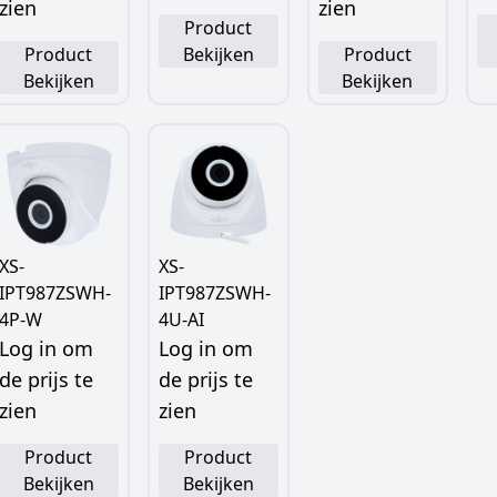
zien
zien
Product
Product
Bekijken
Product
Bekijken
Bekijken
XS-
XS-
IPT987ZSWH-
IPT987ZSWH-
4P-W
4U-AI
Log in om
Log in om
de prijs te
de prijs te
zien
zien
Product
Product
Bekijken
Bekijken