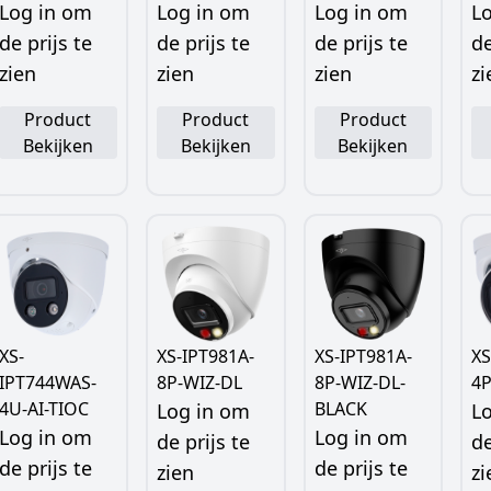
Log in om
Log in om
Log in om
L
de prijs te
de prijs te
de prijs te
de
zien
zien
zien
zi
Product
Product
Product
Bekijken
Bekijken
Bekijken
XS-
XS-IPT981A-
XS-IPT981A-
XS
IPT744WAS-
8P-WIZ-DL
8P-WIZ-DL-
4
4U-AI-TIOC
BLACK
Log in om
L
Log in om
Log in om
de prijs te
de
de prijs te
de prijs te
zien
zi