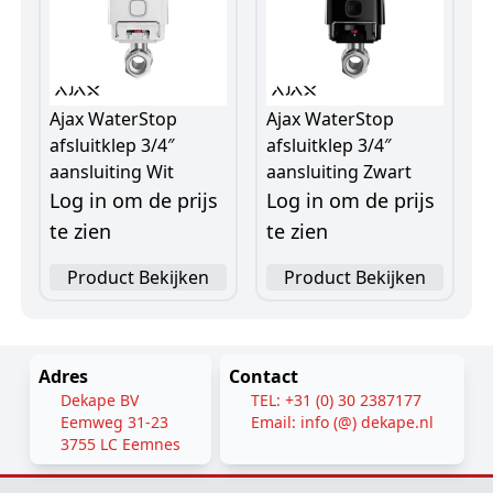
Ajax WaterStop
Ajax WaterStop
afsluitklep 3/4″
afsluitklep 3/4″
aansluiting Wit
aansluiting Zwart
Log in om de prijs
Log in om de prijs
te zien
te zien
Product Bekijken
Product Bekijken
Adres
Contact
Dekape BV
TEL: +31 (0) 30 2387177
Eemweg 31-23
Email: info (@) dekape.nl
3755 LC Eemnes