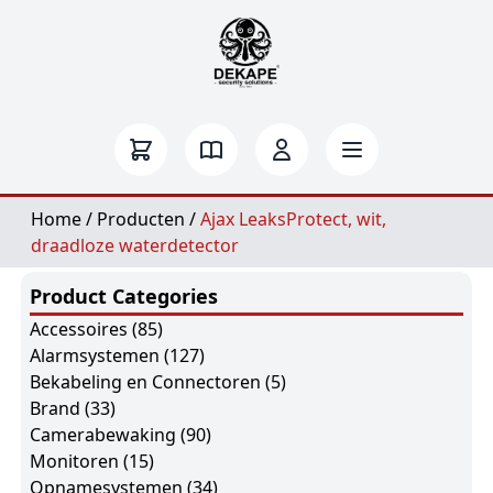
Home
/
Producten
/
Ajax LeaksProtect, wit,
draadloze waterdetector
Product Categories
Accessoires
(85)
Alarmsystemen
(127)
Bekabeling en Connectoren
(5)
Brand
(33)
Camerabewaking
(90)
Monitoren
(15)
Opnamesystemen
(34)