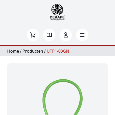
Home
/
Producten
/
UTP1-03GN