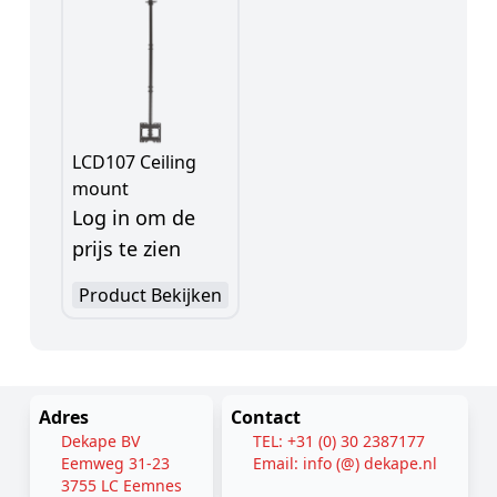
LCD107 Ceiling
mount
Log in om de
prijs te zien
Product Bekijken
Adres
Contact
Dekape BV
TEL: +31 (0) 30 2387177
Eemweg 31-23
Email: info (@) dekape.nl
3755 LC Eemnes