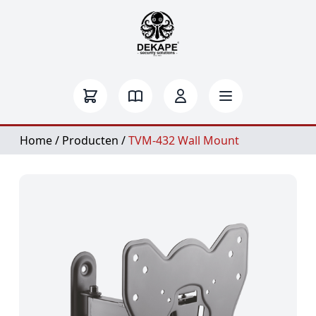
Home
/
Producten
/
TVM-432 Wall Mount