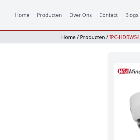
Home
Producten
Over Ons
Contact
Blogs
Home
/
Producten
/
IPC-HDBW544