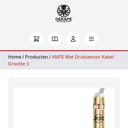
Home
/
Producten
/
AMFE Met Druksensor Kabel
Grootte 3