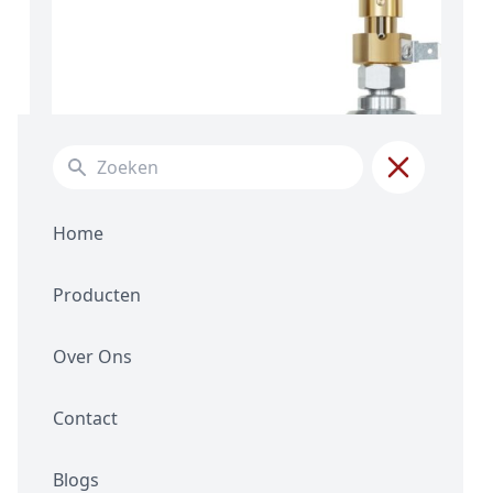
Search for:
Home
Producten
Over Ons
Contact
Blogs