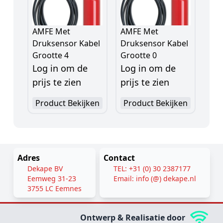
AMFE Met
AMFE Met
Druksensor Kabel
Druksensor Kabel
Grootte 4
Grootte 0
Log in om de
Log in om de
prijs te zien
prijs te zien
Product Bekijken
Product Bekijken
Adres
Contact
Dekape BV
TEL: +31 (0) 30 2387177
Eemweg 31-23
Email: info (@) dekape.nl
3755 LC Eemnes
Ontwerp & Realisatie door