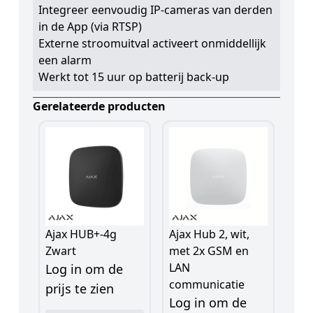
Integreer eenvoudig IP-cameras van derden
in de App (via RTSP)
Externe stroomuitval activeert onmiddellijk
een alarm
Werkt tot 15 uur op batterij back-up
Gerelateerde producten
Ajax HUB+-4g
Ajax Hub 2, wit,
Zwart
met 2x GSM en
LAN
Log in om de
communicatie
prijs te zien
Log in om de