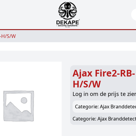
Se
B-H/S/W
Ajax Fire2-RB-
H/S/W
Log in om de prijs te zie
Categorie: Ajax Branddete
Categorie:
Ajax Branddetect