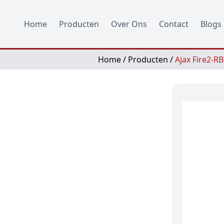
Home
Producten
Over Ons
Contact
Blogs
Home
/
Producten
/
Ajax Fire2-R