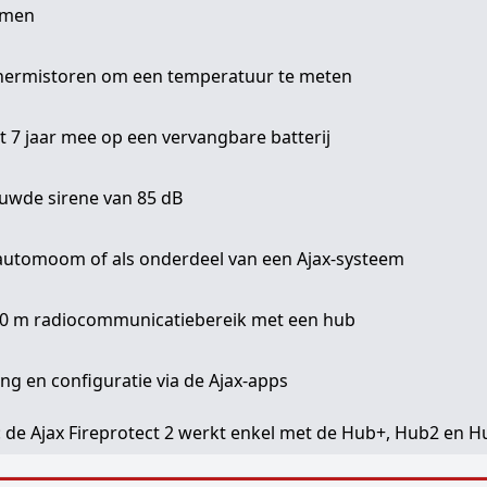
omen
hermistoren om een temperatuur te meten
t 7 jaar mee op een vervangbare batterij
uwde sirene van 85 dB
automoom of als onderdeel van een Ajax-systeem
00 m radiocommunicatiebereik met een hub
ng en configuratie via de Ajax-apps
 de Ajax Fireprotect 2 werkt enkel met de Hub+, Hub2 en 