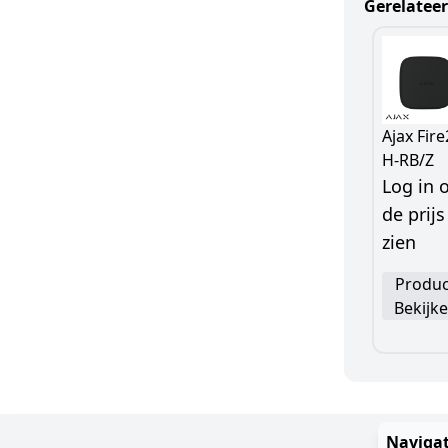
Gerelatee
Ajax Fire
H-RB/Z
Log in
de prijs
zien
Produc
Bekijk
Navigat