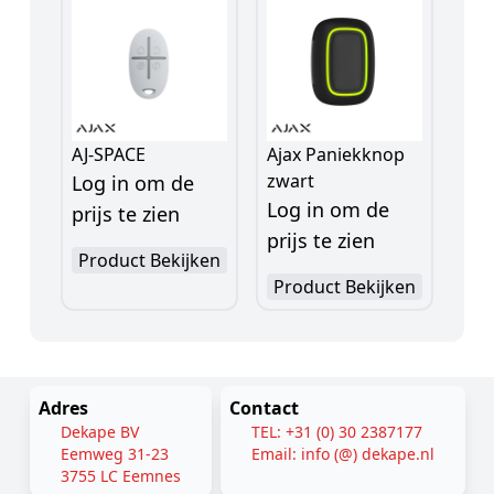
AJ-SPACE
Ajax Paniekknop
zwart
Log in om de
Log in om de
prijs te zien
prijs te zien
Product Bekijken
Product Bekijken
Adres
Contact
Dekape BV
TEL: +31 (0) 30 2387177
Eemweg 31-23
Email: info (@) dekape.nl
3755 LC Eemnes