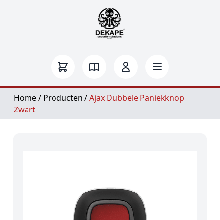
Home
/
Producten
/
Ajax Dubbele Paniekknop
Zwart