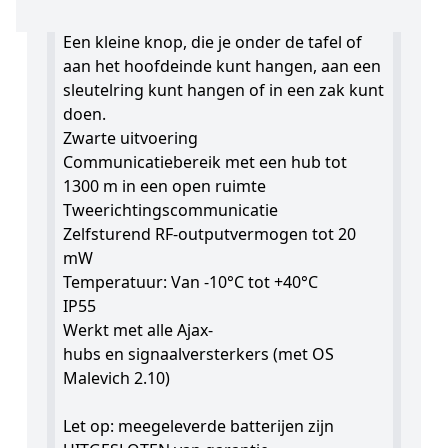
Ajax Dubbele Paniekknop Zwart
Een kleine knop, die je onder de tafel of
aan het hoofdeinde kunt hangen, aan een
sleutelring kunt hangen of in een zak kunt
doen.
Zwarte uitvoering
Communicatiebereik met een hub tot
1300 m in een open ruimte
Tweerichtingscommunicatie
Zelfsturend RF-outputvermogen tot 20
mW
Temperatuur: Van -10°C tot +40°C
IP55
Werkt met alle Ajax-
hubs en signaalversterkers (met OS
Malevich 2.10)
Let op: meegeleverde batterijen zijn